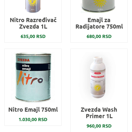
Nitro Razređivač
Emajl za
Zvezda 1L
Radijatore 750ml
635,00 RSD
680,00 RSD
Nitro Emajl 750ml
Zvezda Wash
Primer 1L
1.030,00 RSD
960,00 RSD