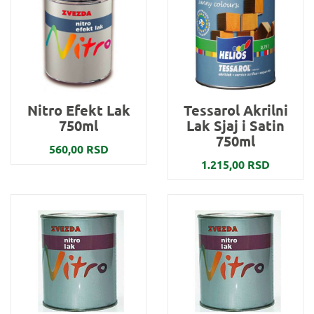
Nitro Efekt Lak
Tessarol Akrilni
750ml
Lak Sjaj i Satin
750ml
560,00 RSD
1.215,00 RSD