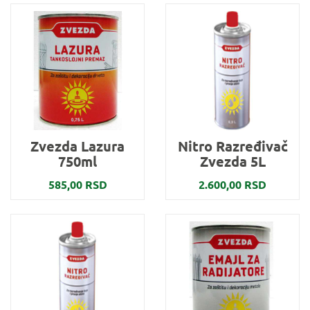
Zvezda Lazura
Nitro Razređivač
750ml
Zvezda 5L
585,00 RSD
2.600,00 RSD