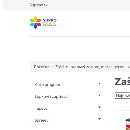
Supromax
Početna
Zaštitni premazi za drvo, metal, beton i
Za
Auto program
Lepkovi i zaptivači
Tapete
Sprejevi