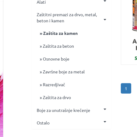
Alati
Zaštitni premazi za drvo, metal,
beton i kamen
Zaštita za kamen
A
Zaštita za beton
Osnovne boje
Završne boje za metal
Razredjivač
1
Zaštita za drvo
Boje za unutrašnje krečenje
Ostalo