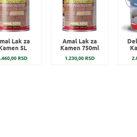
mal Lak za
Amal Lak za
Del
Kamen 5L
Kamen 750ml
Ka
5.460,00 RSD
1.230,00 RSD
2.