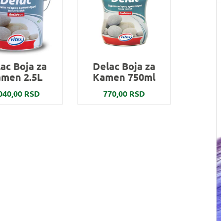
ac Boja za
Delac Boja za
men 2.5L
Kamen 750ml
040,00 RSD
770,00 RSD