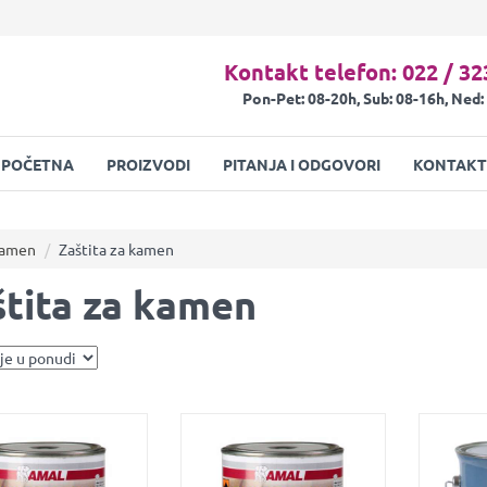
Kontakt telefon: 022 / 32
Pon-Pet: 08-20h, Sub: 08-16h, Ned:
POČETNA
PROIZVODI
PITANJA I ODGOVORI
KONTAKT
 kamen
Zaštita za kamen
štita za kamen