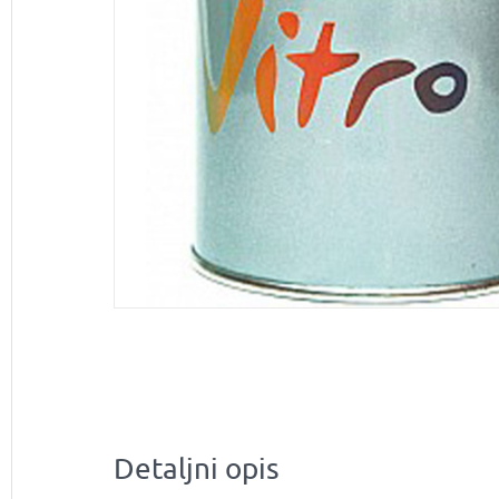
Detaljni opis