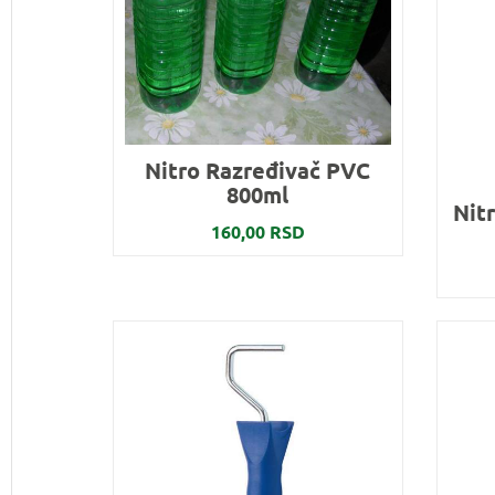
Nitro Razređivač PVC
800ml
Nit
160,00 RSD