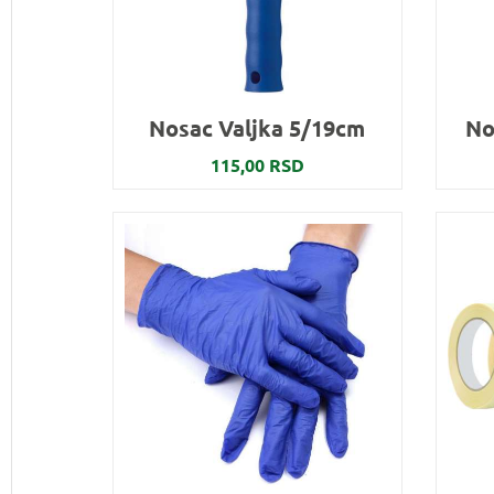
Nosac Valjka 5/19cm
No
115,00 RSD