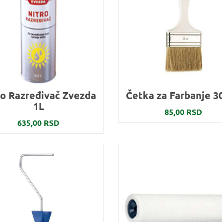
ro Razređivač Zvezda
Četka za Farbanje 
1L
85,00 RSD
635,00 RSD