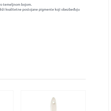
itro temeljnom bojom.
adrži kvalitetne postojane pigmente koji obezbeđuju