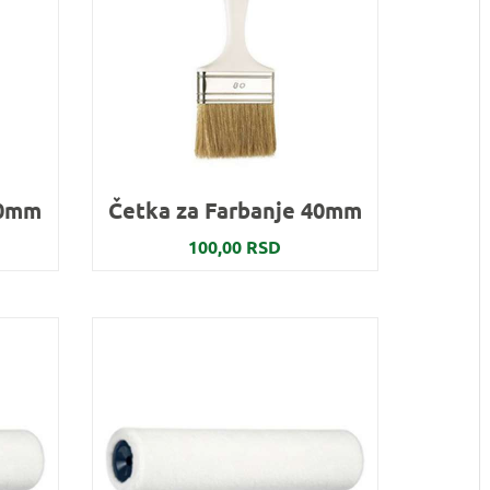
30mm
Četka za Farbanje 40mm
100,00 RSD