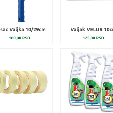
sac Valjka 10/29cm
Valjak VELUR 10
180,00 RSD
125,00 RSD