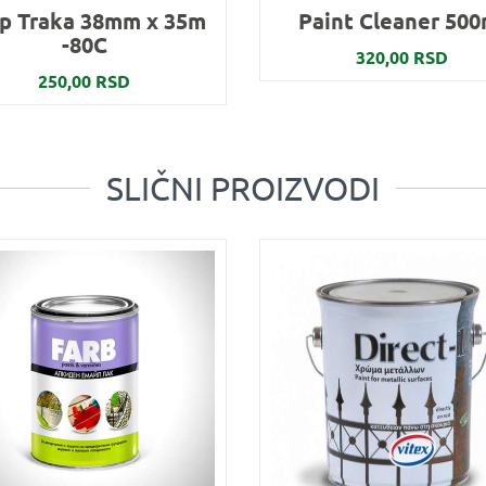
p Traka 38mm x 35m
Paint Cleaner 500
-80C
320,00 RSD
250,00 RSD
SLIČNI PROIZVODI