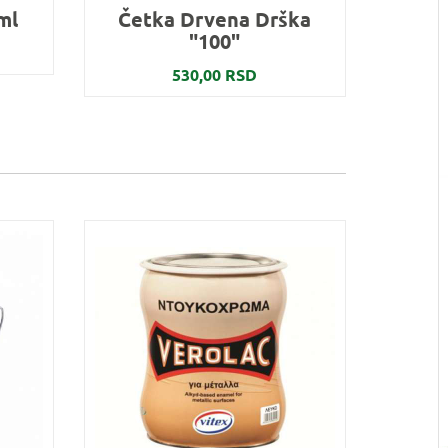
ml
Četka Drvena Drška
"100"
530,00 RSD