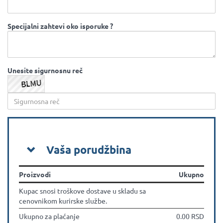
Specijalni zahtevi oko isporuke ?
Unesite sigurnosnu reč
Vaša porudžbina
Proizvodi
Ukupno
Kupac snosi troškove dostave u skladu sa
cenovnikom kurirske službe.
Ukupno za plaćanje
0.00 RSD