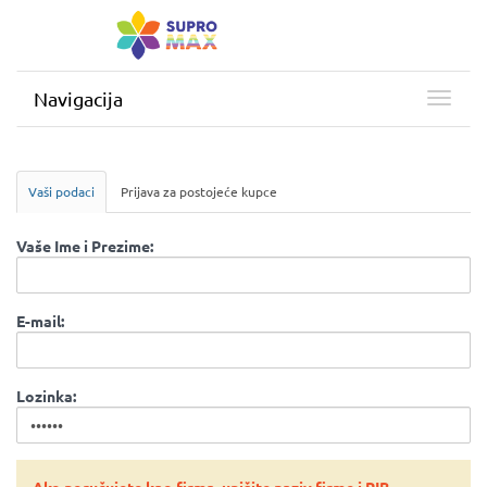
Navigacija
Vaši podaci
Prijava za postojeće kupce
Vaše Ime i Prezime:
E-mail:
Lozinka: