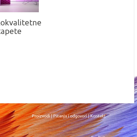
okvalitetne
tapete
Proizvodi
|
Pitanja i odgovori
|
Kontakt