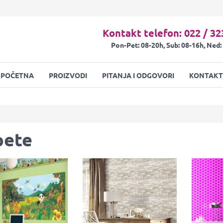
Kontakt telefon: 022 / 32
Pon-Pet: 08-20h, Sub: 08-16h, Ned:
POČETNA
PROIZVODI
PITANJA I ODGOVORI
KONTAKT
pete