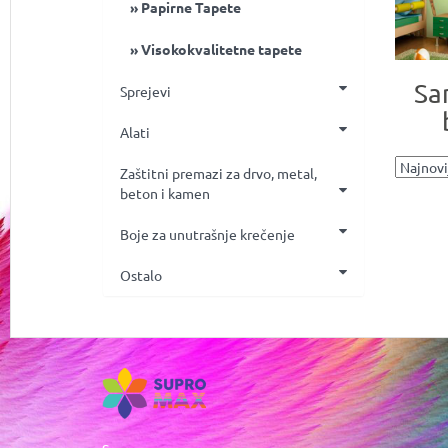
Papirne Tapete
Visokokvalitetne tapete
Sa
Sprejevi
Alati
Zaštitni premazi za drvo, metal,
beton i kamen
Boje za unutrašnje krečenje
Ostalo