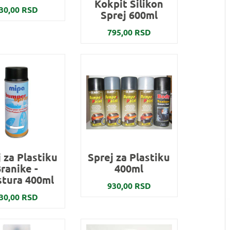
Kokpit Silikon
30,00 RSD
Sprej 600ml
795,00 RSD
 za Plastiku
Sprej za Plastiku
ranike -
400ml
stura 400ml
930,00 RSD
30,00 RSD