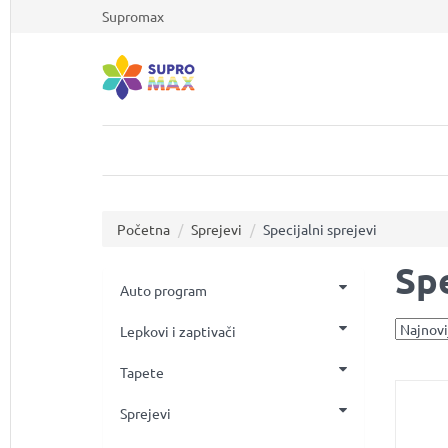
Supromax
Početna
Sprejevi
Specijalni sprejevi
Spe
Auto program
Lepkovi i zaptivači
Tapete
Sprejevi