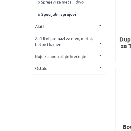
Sprejevi za metal i drvo
Specijalni sprejevi
Alati
Dupl
Zaštitni premazi za drvo, metal,
beton i kamen
za 
Boje za unutrašnje krečenje
Ostalo
Bo