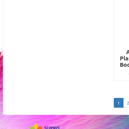
Pla
Bod
1