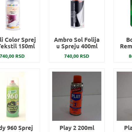
i Color Sprej
Ambro Sol Folija
B
Tekstil 150ml
u Spreju 400ml
Rem
740,00 RSD
740,00 RSD
8
dy 960 Sprej
Play 2 200ml
Pl