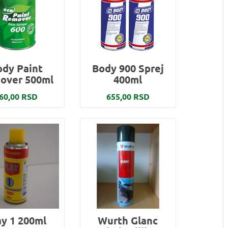
ody Paint
Body 900 Sprej
over 500ml
400ml
60,00 RSD
655,00 RSD
ay 1 200ml
Wurth Glanc