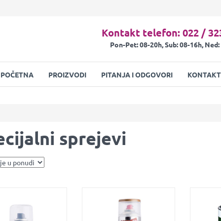
Kontakt telefon: 022 / 32
Pon-Pet: 08-20h, Sub: 08-16h, Ned:
POČETNA
PROIZVODI
PITANJA I ODGOVORI
KONTAKT
cijalni sprejevi