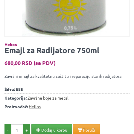
Helios
Emajl za Radijatore 750ml
680,00 RSD (sa PDV)
Završni emajl za kvalitetnu zaštitu i reparaciju starih radijatora.
Šifra:
585
Kategorija:
Završne boje za metal
Proizvođač:
Helios
-
+
Dodaj u korpu
Poruči