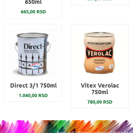
650ml
665,00 RSD
Direct 3/1 750ml
Vitex Verolac
750ml
1.040,00 RSD
780,00 RSD
Proizvodi
|
Pitanja i odgovori
|
Kontakt