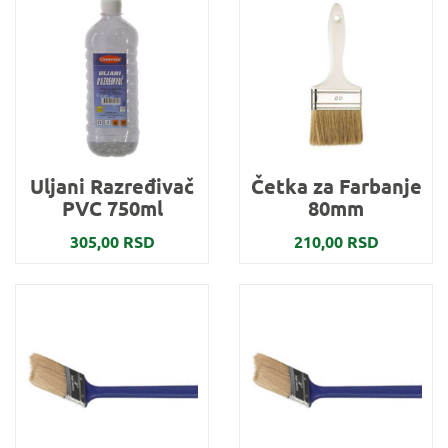
Uljani Razređivač
Četka za Farbanje
PVC 750ml
80mm
305,00 RSD
210,00 RSD