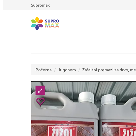
Supromax
Početna
Jugohem
Zaštitni premazi za drvo, me