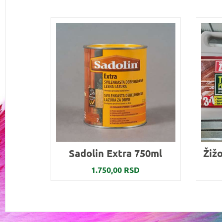
Sadolin Extra 750ml
Žižo
1.750,00 RSD