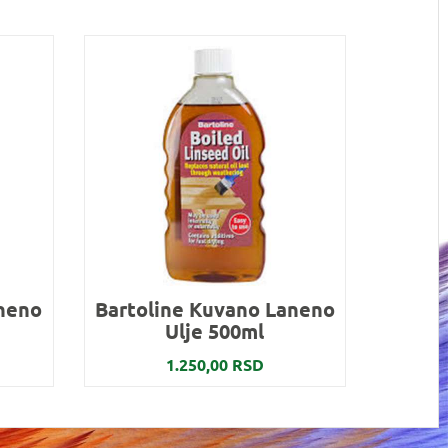
aneno
Bartoline Kuvano Laneno
Ulje 500ml
1.250,00 RSD