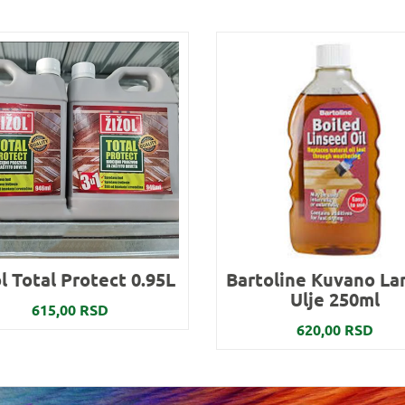
l Total Protect 0.95L
Bartoline Kuvano L
Ulje 250ml
615,00 RSD
620,00 RSD