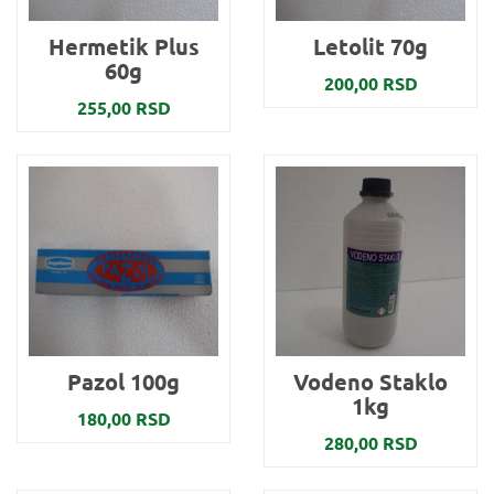
Hermetik Plus
Letolit 70g
60g
200,00 RSD
255,00 RSD
Pazol 100g
Vodeno Staklo
1kg
180,00 RSD
280,00 RSD