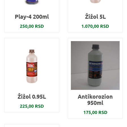
Play-4 200ml
Žižol 5L
250,00 RSD
1.070,00 RSD
Žižol 0.95L
Antikorozion
950ml
225,00 RSD
175,00 RSD