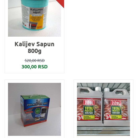
Kalijev Sapun
800g
520,00 RSD
300,00 RSD