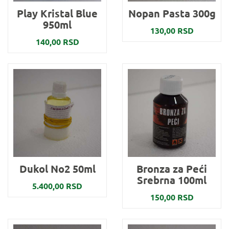
Play Kristal Blue
Nopan Pasta 300g
950ml
130,00 RSD
140,00 RSD
Dukol No2 50ml
Bronza za Peći
Srebrna 100ml
5.400,00 RSD
150,00 RSD