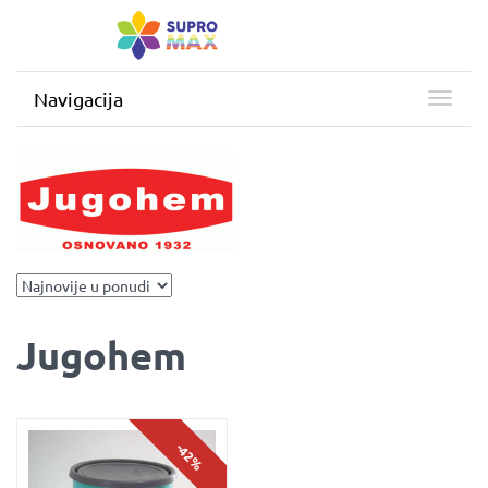
Navigacija
Jugohem
-42%