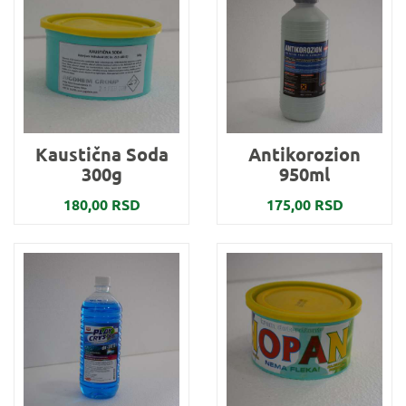
Kaustična Soda
Antikorozion
300g
950ml
180,00 RSD
175,00 RSD