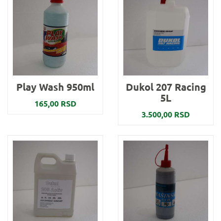
Play Wash 950ml
Dukol 207 Racing
5L
165,00 RSD
3.500,00 RSD