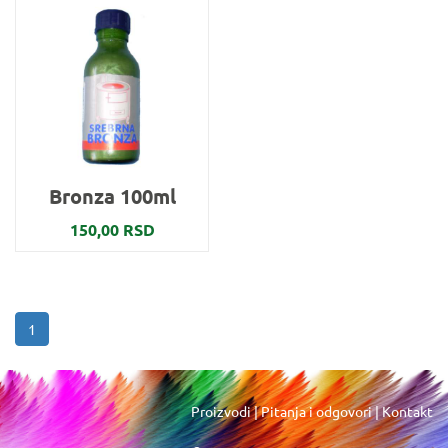
Bronza 100ml
150,00 RSD
1
Proizvodi
|
Pitanja i odgovori
|
Kontakt