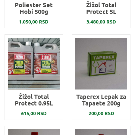
Poliester Set
Žižol Total
Hobi 500g
Protect 5L
1.050,00 RSD
3.480,00 RSD
Žižol Total
Taperex Lepak za
Protect 0.95L
Tapaete 200g
615,00 RSD
200,00 RSD