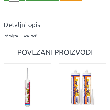
Detaljni opis
Pištolj za SIlikon Profi
POVEZANI PROIZVODI