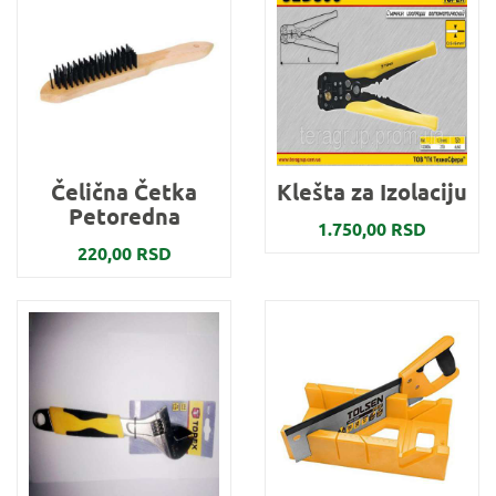
Čelična Četka
Klešta za Izolaciju
Petoredna
1.750,00 RSD
220,00 RSD