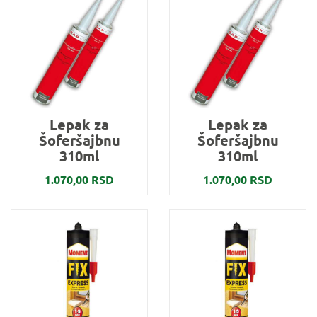
Lepak za
Lepak za
Šoferšajbnu
Šoferšajbnu
310ml
310ml
1.070,00 RSD
1.070,00 RSD