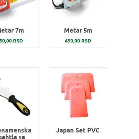
etar 7m
Metar 5m
50,00 RSD
450,00 RSD
enamenska
Japan Set PVC
pahtla sa