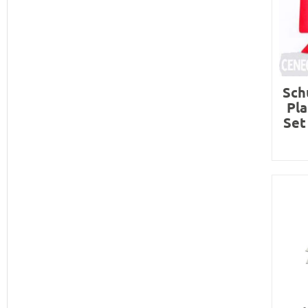
Sch
Pla
Set