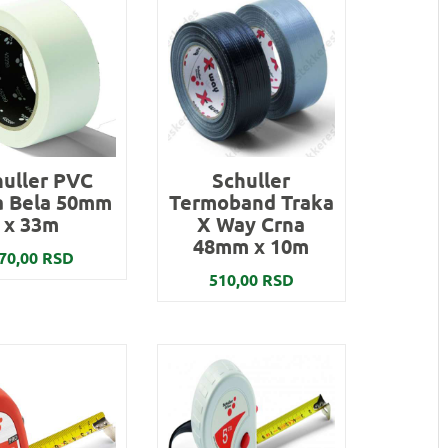
huller PVC
Schuller
a Bela 50mm
Termoband Traka
x 33m
X Way Crna
48mm x 10m
70,00 RSD
510,00 RSD