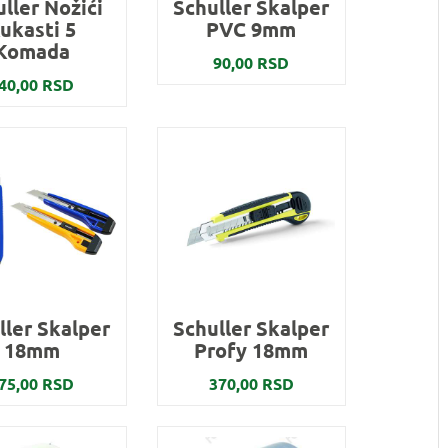
ller Nožići
Schuller Skalper
ukasti 5
PVC 9mm
Komada
90,00 RSD
40,00 RSD
ller Skalper
Schuller Skalper
18mm
Profy 18mm
75,00 RSD
370,00 RSD