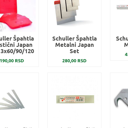
uller Špahtla
Schuller Špahtla
Schu
stični Japan
Metalni Japan
M
 3x60/90/120
Set
4
190,00 RSD
280,00 RSD