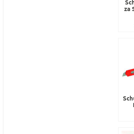
Sch
za 
Sch