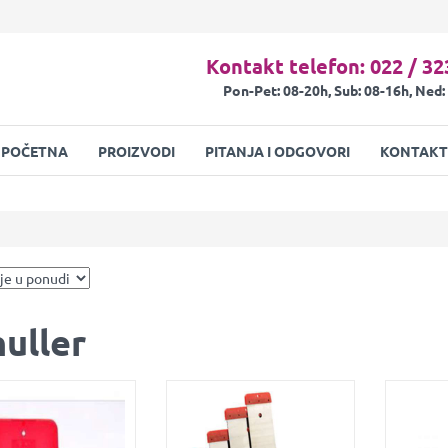
Kontakt telefon: 022 / 32
Pon-Pet: 08-20h, Sub: 08-16h, Ned:
POČETNA
PROIZVODI
PITANJA I ODGOVORI
KONTAKT
uller