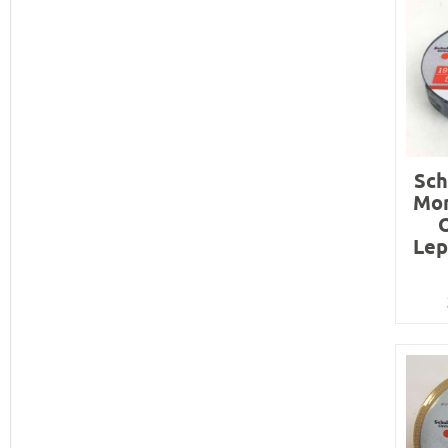
Sch
Mon
Lep