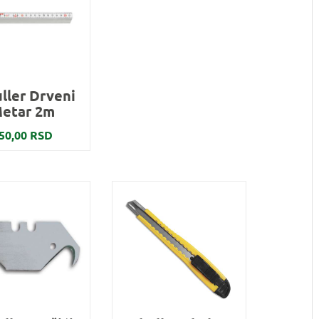
ller Drveni
etar 2m
50,00 RSD