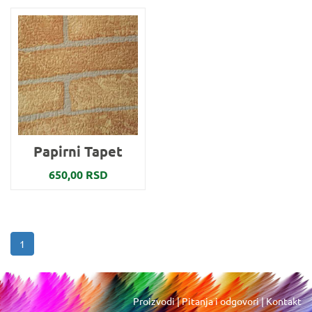
Papirni Tapet
650,00 RSD
1
Proizvodi
|
Pitanja i odgovori
|
Kontakt