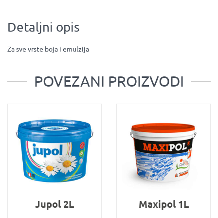
Detaljni opis
Za sve vrste boja i emulzija
POVEZANI PROIZVODI
Jupol 2L
Maxipol 1L