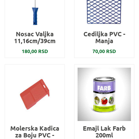
Nosac Valjka
Cediljka PVC -
11,16cm/39cm
Manja
180,00 RSD
70,00 RSD
Molerska Kadica
Emajl Lak Farb
za Boju PVC -
200ml