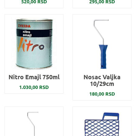
520,00 RSD
295,00 RSD
Nitro Emajl 750ml
Nosac Valjka
10/29cm
1.030,00 RSD
180,00 RSD