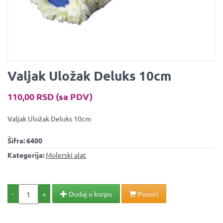
Valjak Uložak Deluks 10cm
110,00 RSD (sa PDV)
Valjak Uložak Deluks 10cm
Šifra:
6400
Kategorija:
Molerski alat
-
+
Dodaj u korpu
Poruči