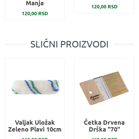
Manja
120,00 RSD
120,00 RSD
SLIČNI PROIZVODI
Valjak Uložak
Četka Drvena
Zeleno Plavi 10cm
Drška "70"