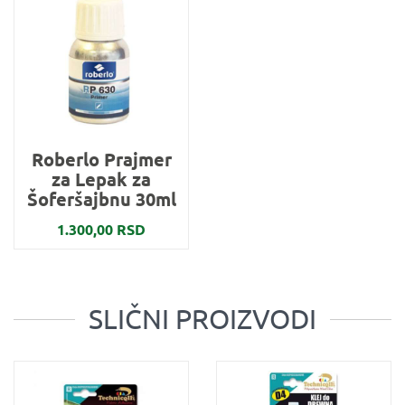
Roberlo Prajmer
za Lepak za
Šoferšajbnu 30ml
1.300,00 RSD
SLIČNI PROIZVODI