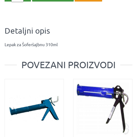
Detaljni opis
Lepak za Šoferšajbnu 310ml
POVEZANI PROIZVODI