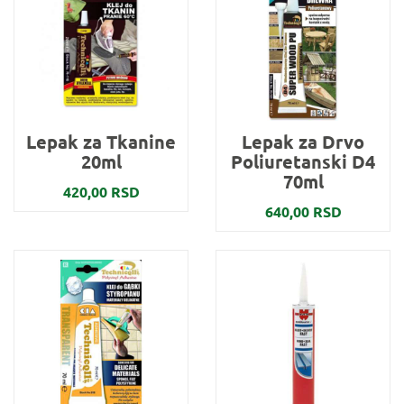
Lepak za Tkanine
Lepak za Drvo
20ml
Poliuretanski D4
70ml
420,00 RSD
640,00 RSD