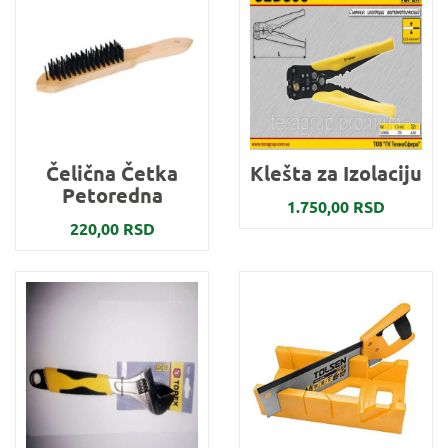
Čelična Četka
Klešta za Izolaciju
Petoredna
1.750,00 RSD
220,00 RSD