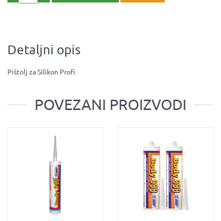
Detaljni opis
Pištolj za Silikon Profi
POVEZANI PROIZVODI