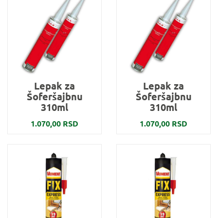
Lepak za
Lepak za
Šoferšajbnu
Šoferšajbnu
310ml
310ml
1.070,00 RSD
1.070,00 RSD