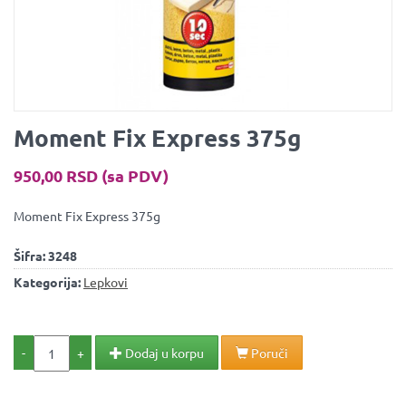
Moment Fix Express 375g
950,00 RSD (sa PDV)
Moment Fix Express 375g
Šifra:
3248
Kategorija:
Lepkovi
-
+
Dodaj u korpu
Poruči