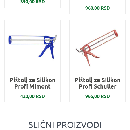
390,00 RSD
960,00 RSD
Pištolj za Silikon
Pištolj za SIlikon
Profi Mimont
Profi Schuller
420,00 RSD
965,00 RSD
SLIČNI PROIZVODI