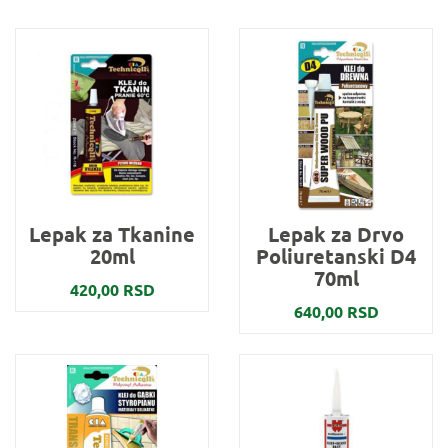
Lepak za Tkanine
Lepak za Drvo
20ml
Poliuretanski D4
70ml
420,00 RSD
640,00 RSD