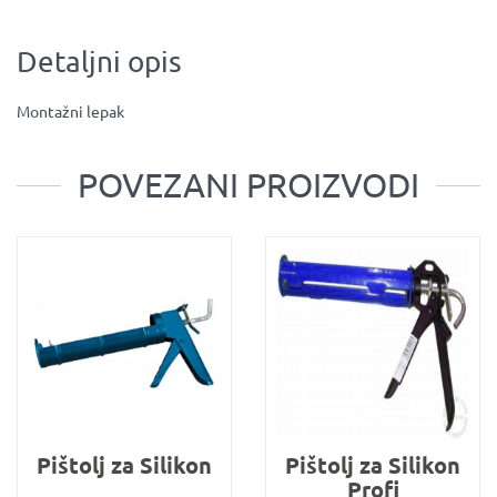
Detaljni opis
Montažni lepak
POVEZANI PROIZVODI
Pištolj za Silikon
Pištolj za Silikon
Profi