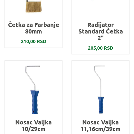
Četka za Farbanje
Radijator
80mm
Standard Četka
2"
210,00 RSD
205,00 RSD
Nosac Valjka
Nosac Valjka
10/29cm
11,16cm/39cm