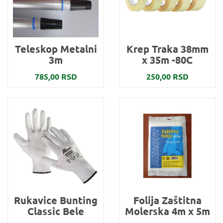
Teleskop Metalni
Krep Traka 38mm
3m
x 35m -80C
785,00 RSD
250,00 RSD
Rukavice Bunting
Folija Zaštitna
Classic Bele
Molerska 4m x 5m