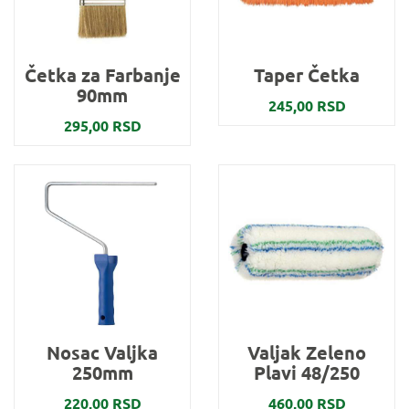
Četka za Farbanje
Taper Četka
90mm
245,00 RSD
295,00 RSD
Nosac Valjka
Valjak Zeleno
250mm
Plavi 48/250
220,00 RSD
460,00 RSD