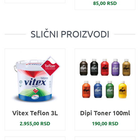
85,00 RSD
SLIČNI PROIZVODI
Vitex Teflon 3L
Dipi Toner 100ml
2.955,00 RSD
190,00 RSD