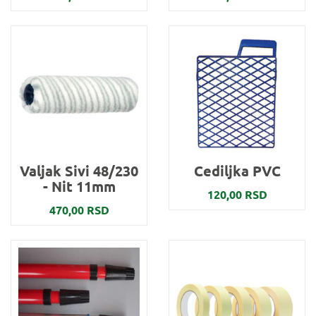
Valjak Sivi 48/230
Cediljka PVC
- Nit 11mm
120,00 RSD
470,00 RSD