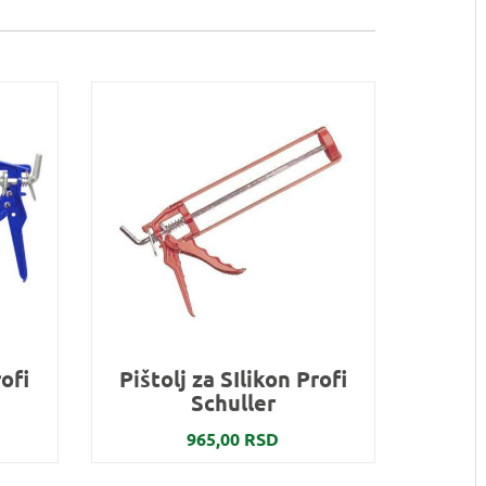
rofi
Pištolj za SIlikon Profi
Schuller
965,00 RSD