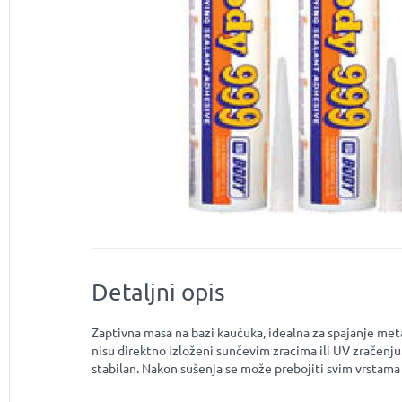
Detaljni opis
Zaptivna masa na bazi kaučuka, idealna za spajanje metal
nisu direktno izloženi sunčevim zracima ili UV zračenju.
stabilan. Nakon sušenja se može prebojiti svim vrstama 