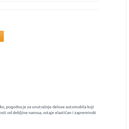
 tako, pogodna je za unutrašnje delove automobila koji
osti od debljine nanosa, ostaje elastičan i zapreminski