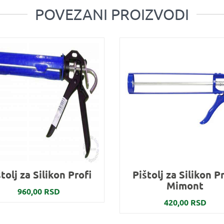
POVEZANI PROIZVODI
tolj za Silikon Profi
Pištolj za Silikon P
Mimont
960,00 RSD
420,00 RSD