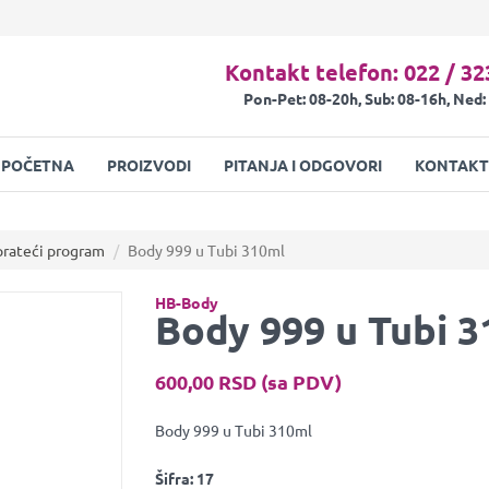
Kontakt telefon: 022 / 32
Pon-Pet: 08-20h, Sub: 08-16h, Ned:
POČETNA
PROIZVODI
PITANJA I ODGOVORI
KONTAKT
prateći program
Body 999 u Tubi 310ml
HB-Body
Body 999 u Tubi 
600,00 RSD (sa PDV)
Body 999 u Tubi 310ml
Šifra:
17