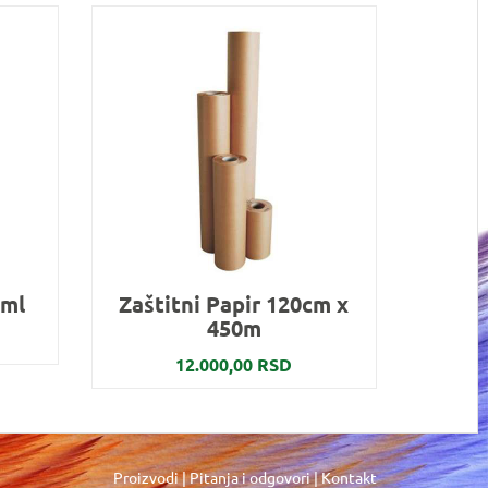
0ml
Zaštitni Papir 120cm x
450m
12.000,00 RSD
Proizvodi
|
Pitanja i odgovori
|
Kontakt