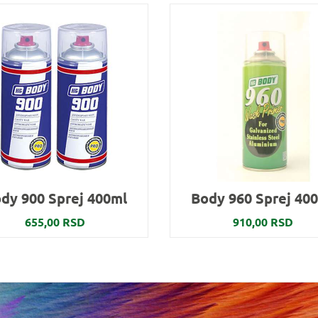
dy 900 Sprej 400ml
Body 960 Sprej 40
655,00 RSD
910,00 RSD