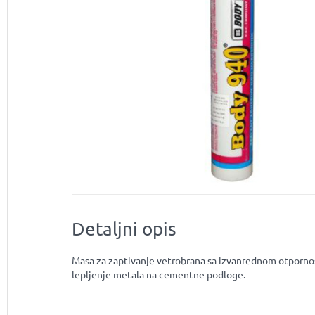
Detaljni opis
Masa za zaptivanje vetrobrana sa izvanrednom otporno
lepljenje metala na cementne podloge.