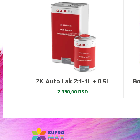
2K Auto Lak 2:1-1L + 0.5L
Bo
2.930,00 RSD