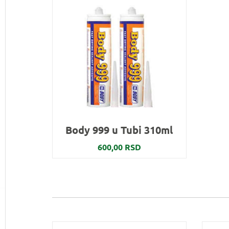
Body 999 u Tubi 310ml
600,00 RSD