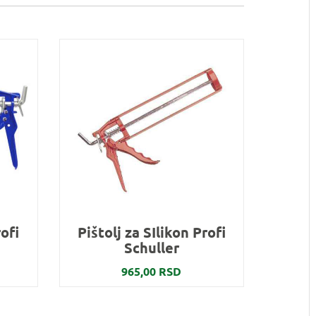
rofi
Pištolj za SIlikon Profi
Schuller
965,00 RSD