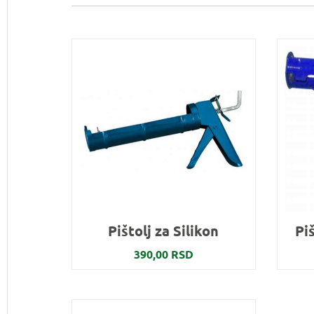
Pištolj za Silikon
Piš
390,00 RSD