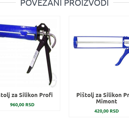
POVEZANI PROIZVODI
tolj za Silikon Profi
Pištolj za Silikon P
Mimont
960,00 RSD
420,00 RSD