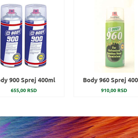
dy 900 Sprej 400ml
Body 960 Sprej 40
655,00 RSD
910,00 RSD