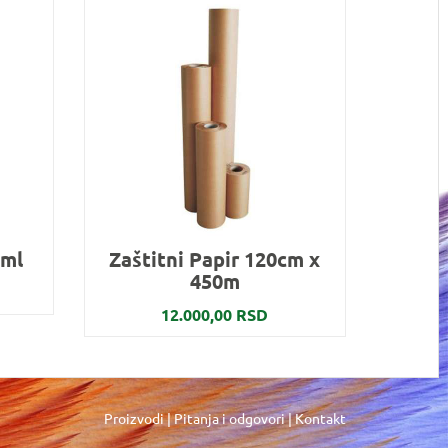
0ml
Zaštitni Papir 120cm x
450m
12.000,00 RSD
Proizvodi
|
Pitanja i odgovori
|
Kontakt