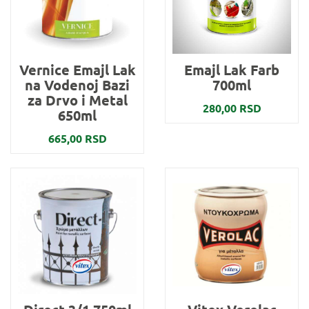
Vernice Emajl Lak
Emajl Lak Farb
na Vodenoj Bazi
700ml
za Drvo i Metal
280,00 RSD
650ml
665,00 RSD