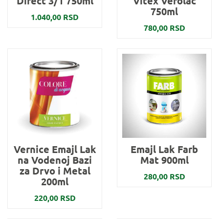
Direct 3/1 750ml
Vitex Verolac
750ml
1.040,00 RSD
780,00 RSD
Vernice Emajl Lak
Emajl Lak Farb
na Vodenoj Bazi
Mat 900ml
za Drvo i Metal
280,00 RSD
200ml
220,00 RSD