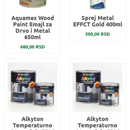
Aquamax Wood
Sprej Metal
Paint Emajl za
EFFCT Gold 400ml
Drvo i Metal
500,00 RSD
650ml
680,00 RSD
Alkyton
Alkyton
Temperaturno
Temperaturno