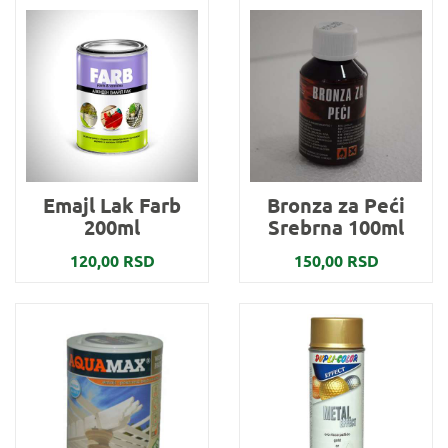
Emajl Lak Farb
Bronza za Peći
200ml
Srebrna 100ml
120,00 RSD
150,00 RSD