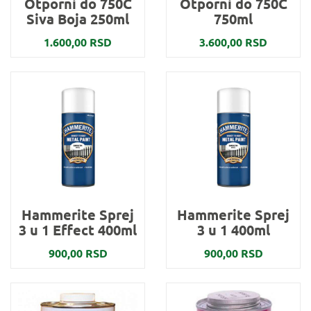
Otporni do 750C
Otporni do 750C
Siva Boja 250ml
750ml
1.600,00 RSD
3.600,00 RSD
Hammerite Sprej
Hammerite Sprej
3 u 1 Effect 400ml
3 u 1 400ml
900,00 RSD
900,00 RSD