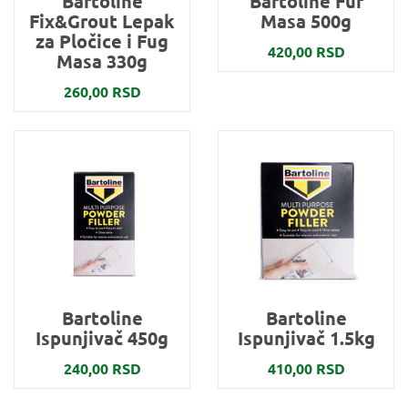
Bartoline
Bartoline Fuf
Fix&Grout Lepak
Masa 500g
za Pločice i Fug
420,00 RSD
Masa 330g
260,00 RSD
Bartoline
Bartoline
Ispunjivač 450g
Ispunjivač 1.5kg
240,00 RSD
410,00 RSD