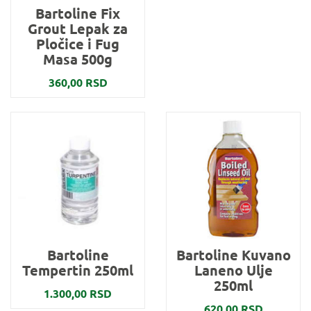
Bartoline Fix
Grout Lepak za
Pločice i Fug
Masa 500g
360,00 RSD
Bartoline
Bartoline Kuvano
Tempertin 250ml
Laneno Ulje
250ml
1.300,00 RSD
620,00 RSD